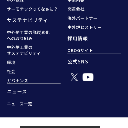
サーモテックってなぁに？
関連会社
海外パートナー
サステナビリティ
中外炉ヒストリー
中外炉工業の脱炭素化
採用情報
への取り組み
中外炉工業の
OBOGサイト
サステナビリティ
公式SNS
環境
社会
ガバナンス
ニュース
ニュース一覧