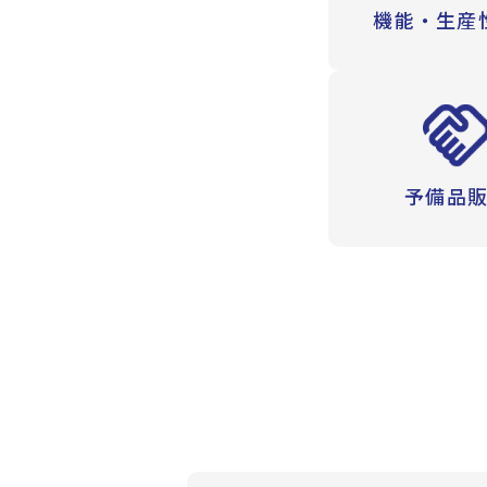
機能・
生産
予備品