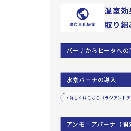
温室効
取り組
脱炭素化提案
バーナからヒータへの
水素バーナの導入
▪詳しくはこちら（ラジアントチ
アンモニアバーナ（開