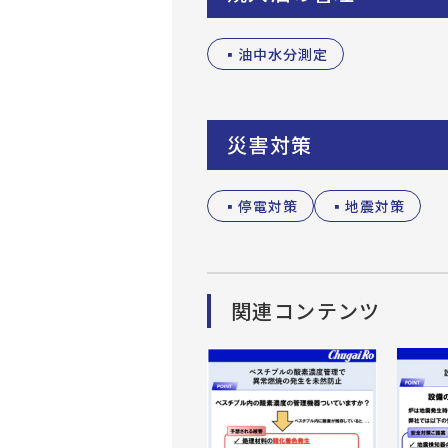
▪油中水分測定
災害対策
▪停電対策
▪地震対策
関連コンテンツ