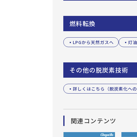
燃料転換
▪LPGから天然ガスへ
▪灯
その他の脱炭素技術
▪詳しくはこちら（脱炭素化への
関連コンテンツ