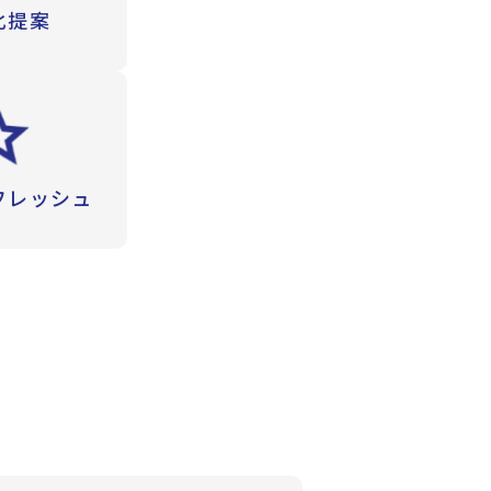
化提案
フレッシュ