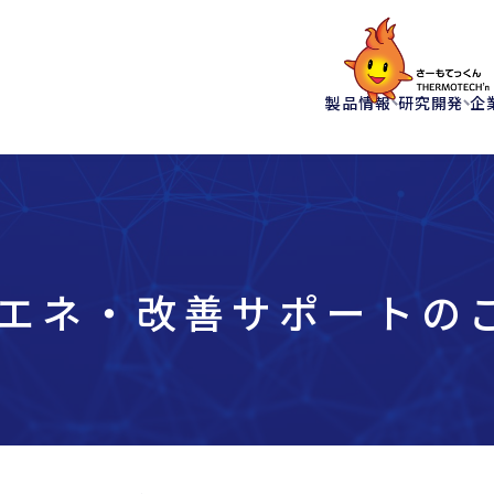
製品情報
研究開発
企
エネ・改善サポートの