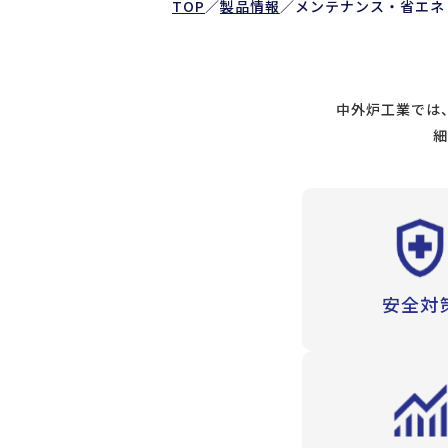
TOP
／
製品情報
／
メンテナンス・省エネ
中外炉工業では
細
安全対