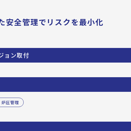
た安全管理でリスクを最小化
ジョン取付
▪炉圧管理