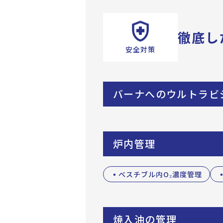
徹底し
安全対策
バーナへのウルトラビ
炉内管理
▪ベスチブル内O₂濃度管理
焼入油の管理