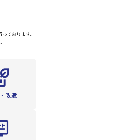
行っております。
す。
・改造