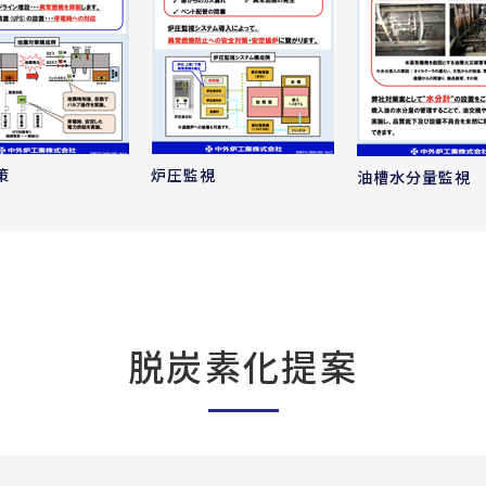
策
炉圧監視
油槽水分量監視
脱炭素化提案