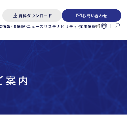
資料ダウンロード
お問い合わせ
業情報
IR情報
ニュース
サステナビリティ
採用情報
ご案内