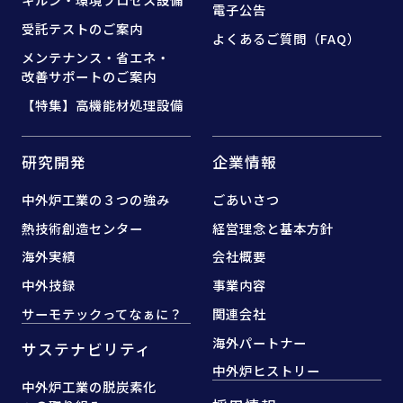
電子公告
受託テストのご案内
よくあるご質問（FAQ）
メンテナンス・省エネ・
改善サポートのご案内
【特集】高機能材処理設備
研究開発
企業情報
中外炉工業の３つの強み
ごあいさつ
熱技術創造センター
経営理念と基本方針
海外実績
会社概要
中外技録
事業内容
サーモテックってなぁに？
関連会社
海外パートナー
サステナビリティ
中外炉ヒストリー
中外炉工業の脱炭素化