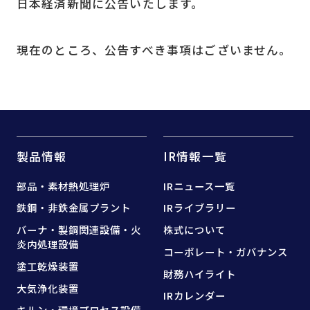
日本経済新聞に公告いたします。
現在のところ、公告すべき事項はございません。
製品情報
IR情報一覧
部品・素材熱処理炉
IRニュース一覧
鉄鋼・非鉄金属プラント
IRライブラリー
バーナ・製鋼関連設備・
火
株式について
炎内処理設備
コーポレート・ガバナンス
塗工乾燥装置
財務ハイライト
大気浄化装置
IRカレンダー
キルン・環境プロセス設備