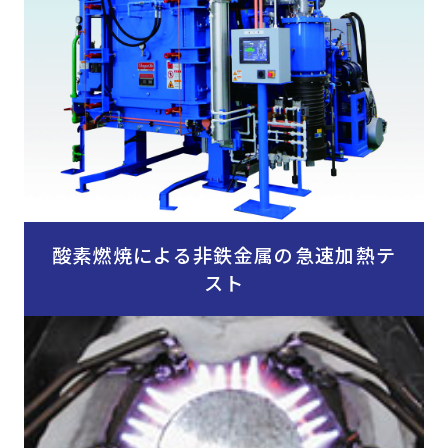
酸素燃焼による非鉄金属の急速加熱テ
スト