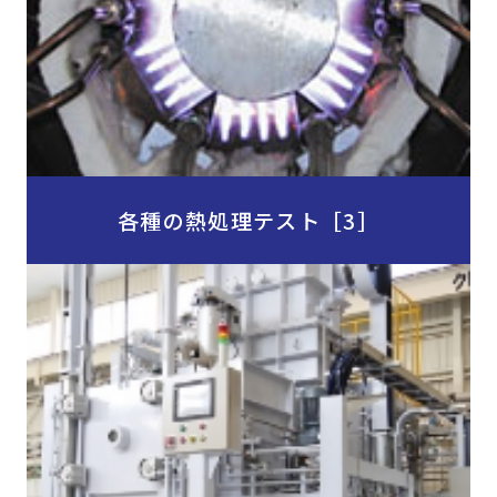
各種の熱処理テスト［3］