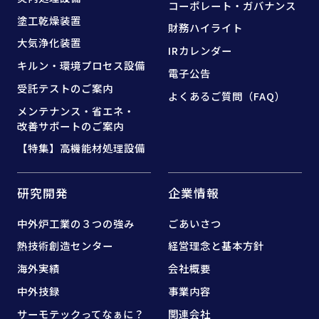
コーポレート・ガバナンス
塗工乾燥装置
財務ハイライト
大気浄化装置
IRカレンダー
キルン・環境プロセス設備
電子公告
受託テストのご案内
よくあるご質問（FAQ）
メンテナンス・省エネ・
改善サポートのご案内
【特集】高機能材処理設備
研究開発
企業情報
中外炉工業の３つの強み
ごあいさつ
熱技術創造センター
経営理念と基本方針
海外実績
会社概要
中外技録
事業内容
サーモテックってなぁに？
関連会社