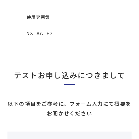
使用雰囲気
N
、Ar、H
2
2
テストお申し込みにつきまして
以下の項目をご参考に、フォーム入力にて概要を
お聞かせください