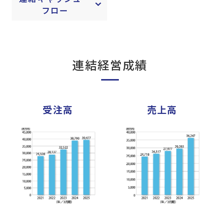
フロー
連結経営成績
受注高
売上高