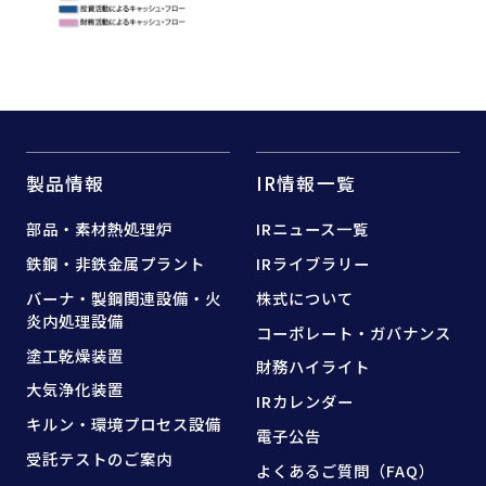
製品情報
IR情報一覧
部品・素材熱処理炉
IRニュース一覧
鉄鋼・非鉄金属プラント
IRライブラリー
バーナ・製鋼関連設備・
火
株式について
炎内処理設備
コーポレート・ガバナンス
塗工乾燥装置
財務ハイライト
大気浄化装置
IRカレンダー
キルン・環境プロセス設備
電子公告
受託テストのご案内
よくあるご質問（FAQ）