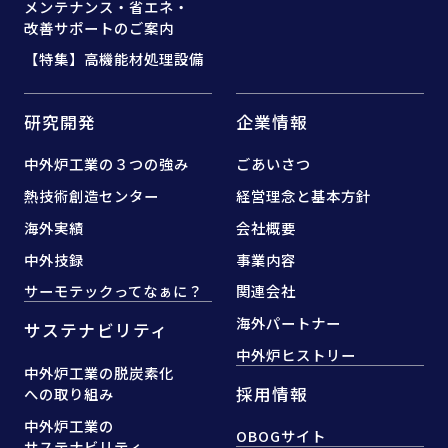
メンテナンス・省エネ・
改善サポートのご案内
【特集】高機能材処理設備
研究開発
企業情報
中外炉工業の３つの強み
ごあいさつ
熱技術創造センター
経営理念と基本方針
海外実績
会社概要
中外技録
事業内容
サーモテックってなぁに？
関連会社
海外パートナー
サステナビリティ
中外炉ヒストリー
中外炉工業の脱炭素化
採用情報
への取り組み
中外炉工業の
OBOGサイト
サステナビリティ