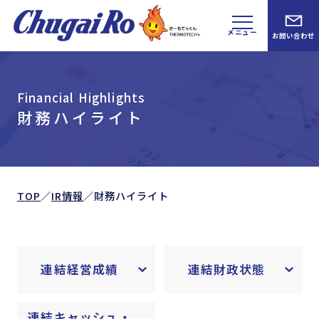
メニュー
お問い合わせ
Financial Highlights
財務ハイライト
TOP
／
IR情報
／
財務ハイライト
連結経営成績
連結財政状態
連結キャッシュ・