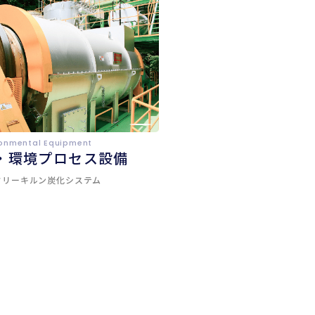
ironmental Equipment
・環境プロセス設備
タリーキルン炭化システム