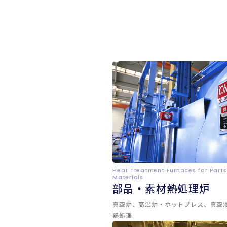
Heat Treatment Furnaces for Parts
Materials
部品・素材熱処理炉
真空炉、高温炉・ホットプレス、真空
熱処理