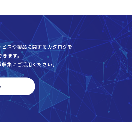
ービスや製品に関するカタログを
できます。
報収集にご活⽤ください。
ら