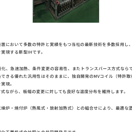
装置において多数の特許と実績をもつ当社の最新技術を多数採用し
実現する新型IHです。
小型化、急速加熱、条件変更の容易性、またトランスバース方式なら
熱できる優れた汎用性はそのままに、独自開発のMVコイル（特許取
を実現。
方式ながら、板幅の変更に対しても良好な温度分布を維持します。
乾燥炉・焼付炉（熱風式・放射加熱式）との組合せにより、最適な
。