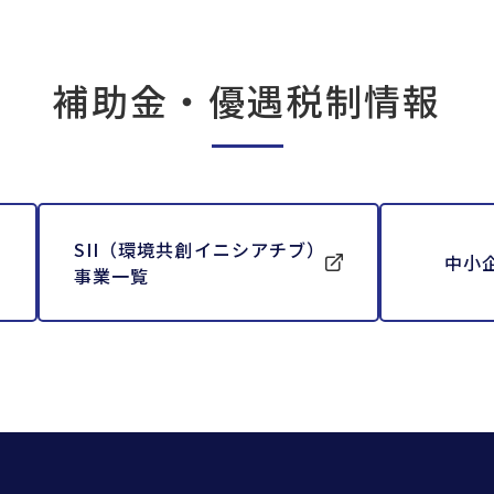
補助金・優遇税制情報
SII（環境共創イニシアチブ）
中小
事業一覧