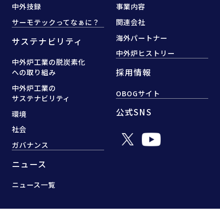
中外技録
事業内容
サーモテックってなぁに？
関連会社
海外パートナー
サステナビリティ
中外炉ヒストリー
中外炉工業の脱炭素化
採用情報
への取り組み
中外炉工業の
OBOGサイト
サステナビリティ
公式SNS
環境
社会
ガバナンス
ニュース
ニュース一覧