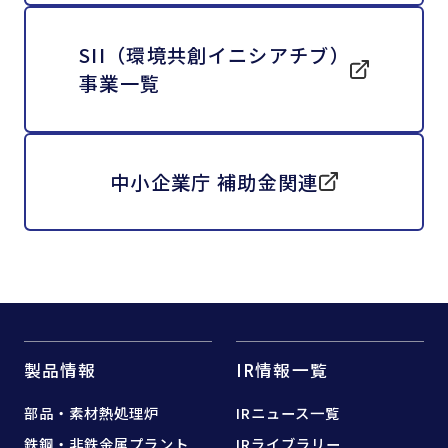
SII（環境共創イニシアチブ）
事業一覧
中小企業庁 補助金関連
製品情報
IR情報一覧
部品・素材熱処理炉
IRニュース一覧
鉄鋼・非鉄金属プラント
IRライブラリー