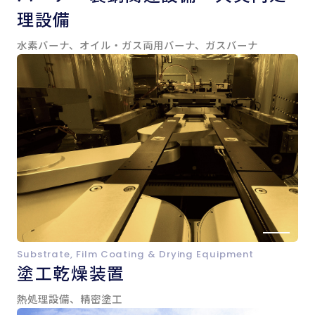
理設備
水素バーナ、オイル・ガス両用バーナ、ガスバーナ
Substrate, Film Coating & Drying Equipment
塗工乾燥装置
熱処理設備、精密塗工