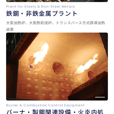
Plant for Steels & Non-Steel Metals
鉄鋼・非鉄金属プラント
大型加熱炉、大型熱処理炉、トランスバース方式誘導加熱
装置
Burner & Combustion Control Equipment
バーナ・製鋼関連設備・火炎内処