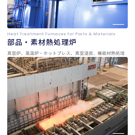
Heat Treatment Furnaces for Parts & Materials
部品・素材熱処理炉
真空炉、高温炉・ホットプレス、真空浸炭、機能材熱処理