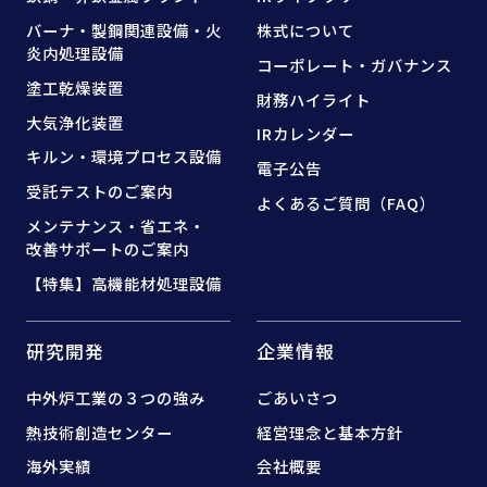
バーナ・製鋼関連設備・
火
株式について
炎内処理設備
コーポレート・ガバナンス
塗工乾燥装置
財務ハイライト
大気浄化装置
IRカレンダー
キルン・環境プロセス設備
電子公告
受託テストのご案内
よくあるご質問（FAQ）
メンテナンス・省エネ・
改善サポートのご案内
【特集】高機能材処理設備
研究開発
企業情報
中外炉工業の３つの強み
ごあいさつ
熱技術創造センター
経営理念と基本方針
海外実績
会社概要