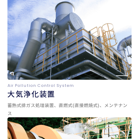
Air Pollution Control System
大気浄化装置
蓄熱式排ガス処理装置、直燃式(直接燃焼式)、メンテナン
ス