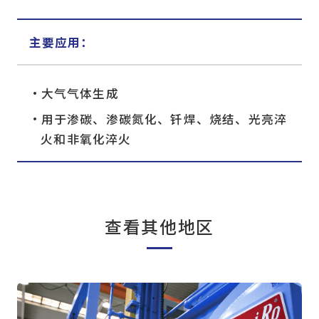
主要应用：
大气气体生成
用于渗碳、渗碳氮化、钎焊、烧结、光亮淬
火和非氧化淬火
查看其他地区