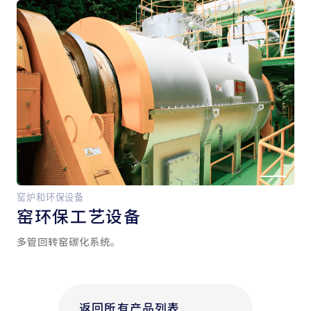
窑炉和环保设备
窑
环保工艺设备
多管回转窑碳化系统。
返回所有产品列表