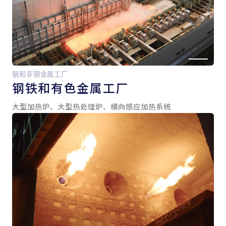
钢和非钢金属工厂
钢铁和
有色金属工厂
大型加热炉、大型热处理炉、横向感应加热系统