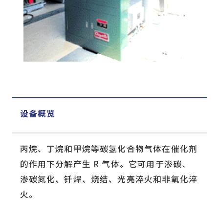
设备概览
丙烷、丁烷和甲烷等碳氢化合物气体在催化剂
的作用下分解产生 R 气体。它可用于渗碳、
渗碳氮化、钎焊、烧结、光亮淬火和非氧化淬
火。