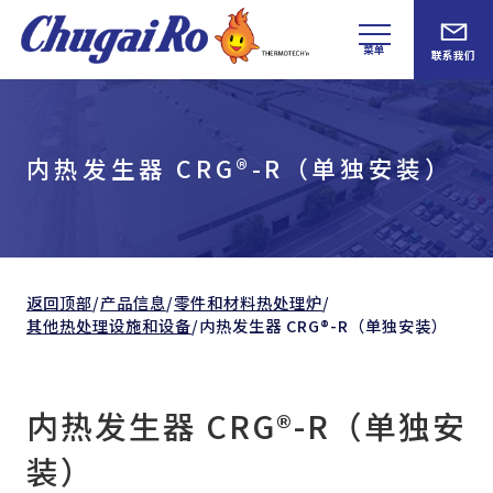
菜单
联系我们
内热发生器 CRG®-R（单独安装）
返回顶部
/
产品信息
/
零件和
材料热处理炉
/
其他热处理设施和设备
/
内热发生器 CRG®-R（单独安装）
内热发生器 CRG®-R（单独安
装）