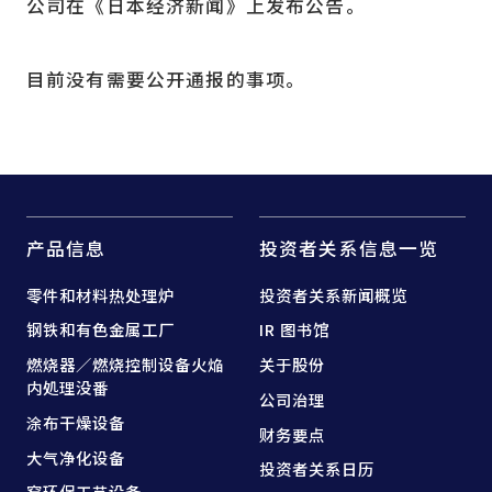
公司在《日本经济新闻》上发布公告。
目前没有需要公开通报的事项。
产品信息
投资者关系信息一览
零件和
材料热处理炉
投资者关系新闻概览
钢铁和
有色金属工厂
IR 图书馆
燃烧器／燃烧控制设备
火焔
关于股份
内処理没番
公司治理
涂布干燥设备
财务要点
大气净化设备
投资者关系日历
窑
环保工艺设备