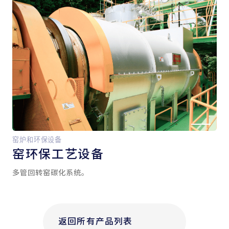
窑炉和环保设备
窑
环保工艺设备
多管回转窑碳化系统。
返回所有产品列表