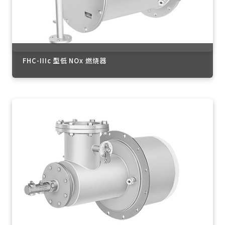
FHC-IIIc 型低 NOx 燃烧器