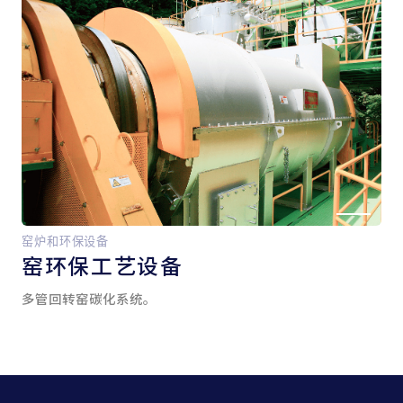
窑炉和环保设备
窑
环保工艺设备
多管回转窑碳化系统。