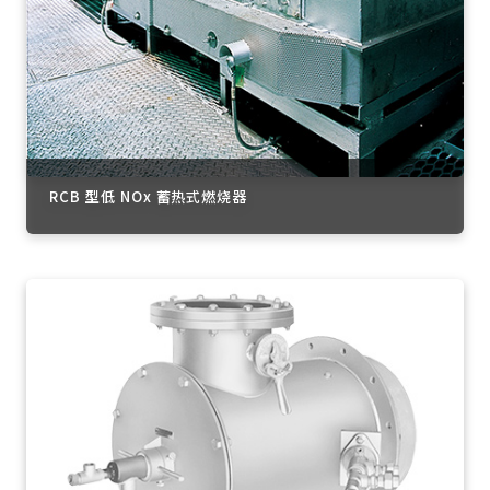
RCB 型低 NOx 蓄热式燃烧器