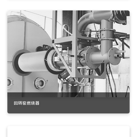
回转窑燃烧器