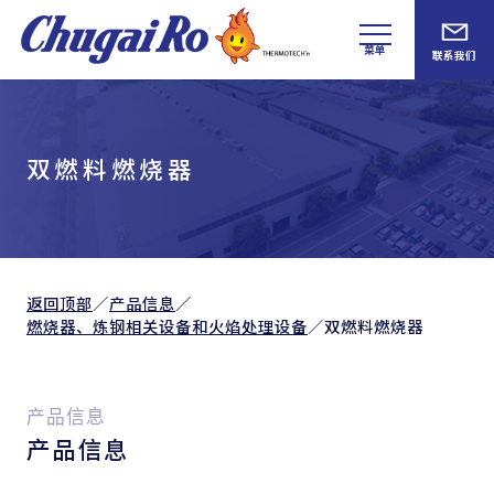
菜单
联系我们
双燃料燃烧器
返回顶部
／
产品信息
／
燃烧器、
炼钢相关设备和
火焰处理设备
／
双燃料燃烧器
产品信息
产品信息