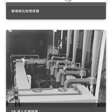
玻璃熔化用燃烧器
SB 浸入式燃烧器