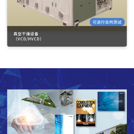
可进行合同测试
真空干燥设备
（VCD/HVCD）