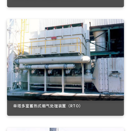
单塔多室蓄热式烟气处理装置（RTO）