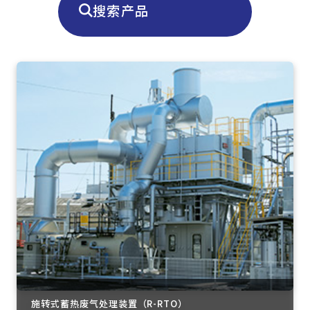
搜索产品
施转式蓄热废气处理装置（R-RTO）