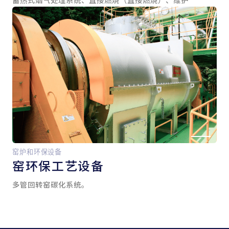
窑炉和环保设备
窑
环保工艺设备
多管回转窑碳化系统。