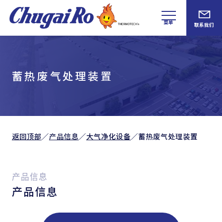
菜单
联系我们
蓄热废气处理装置
返回顶部
／
产品信息
／
大气净化设备
／
蓄热废气处理装置
产品信息
产品信息