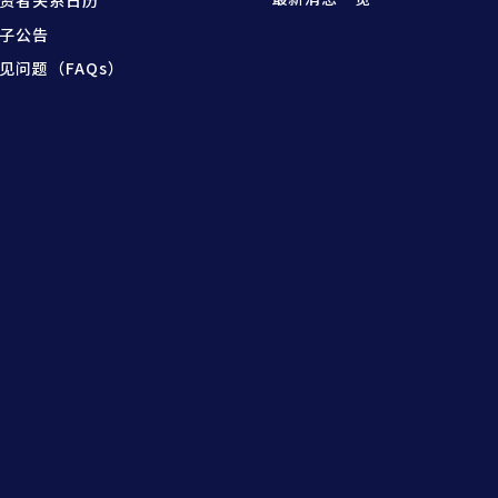
资者关系日历
子公告
见问题（FAQs）