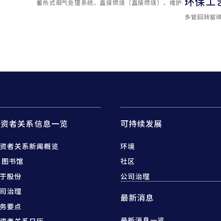
环保工
蓄热式烟气处理系统、直接燃烧（直接燃烧）、维护
多管回转窑
投资者关系信息一览
可持续发展
资者关系新闻概览
环境
R 图书馆
社区
于股份
公司治理
司治理
最新消息
务要点
最新消息一览