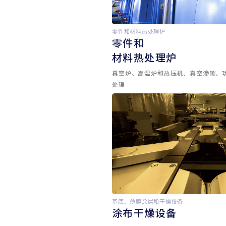
零件和材料热处理炉
零件和
材料热处理炉
真空炉、高温炉和热压机、真空渗碳、
处理
基底、薄膜涂层和干燥设备
涂布干燥设备