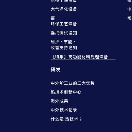
投
大气净化设备
电
窑
常
环保工艺设备
委托测试通知
维护·节能·
改善支持通知
【特集】高功能材料处理设备
研发
中外炉工业的三大优势
热技术创新中心
海外成果
中外技术记录
什么是 热技术 ？