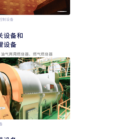
控制设备
、
关设备和
理设备
、油气两用燃烧器、燃气燃烧器
备