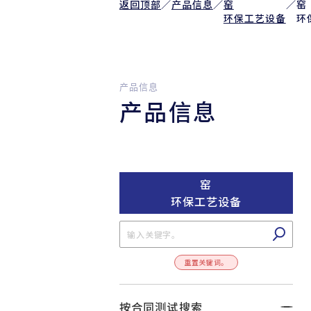
返回顶部
／
产品信息
／
窑
／
窑
环保工艺设备
环
产品信息
产品信息
窑
环保工艺设备
重置关键词。
按合同测试搜索