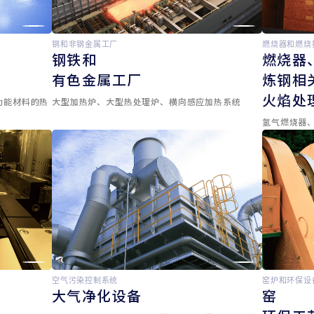
钢和非钢金属工厂
燃烧器和燃烧
钢铁和
燃烧器
有色金属工厂
炼钢相
火焰处
功能材料的热
大型加热炉、大型热处理炉、横向感应加热系统
氢气燃烧器
空气污染控制系统
窑炉和环保设
大气净化设备
窑