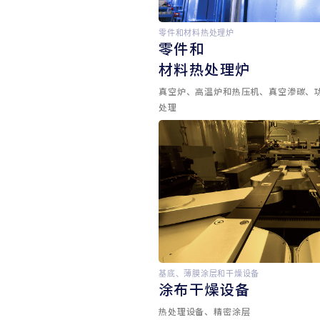
零件和材料热处理炉
零件和
材料热处理炉
真空炉、高温炉和热压机、真空渗碳、
处理
基底、薄膜涂层和干燥设备
涂布干燥设备
热处理设备、精密涂层