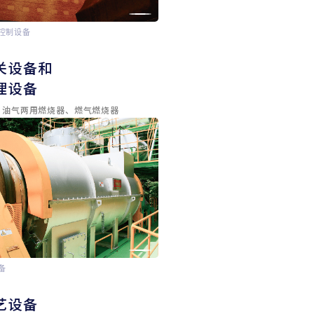
控制设备
、
关设备和
理设备
、油气两用燃烧器、燃气燃烧器
备
艺设备