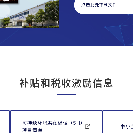
点击此处下载文件
补贴和税收激励信息
可持续环境共创倡议（SII）
中小
项目清单