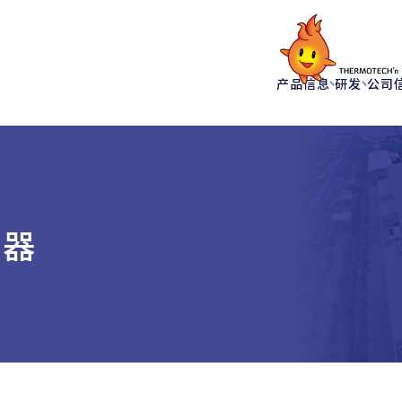
产品信息
研发
公司
生器