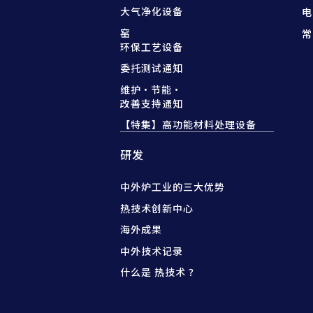
大气净化设备
电
窑
常
环保工艺设备
委托测试通知
维护·节能·
改善支持通知
【特集】高功能材料处理设备
研发
中外炉工业的三大优势
热技术创新中心
海外成果
中外技术记录
什么是 热技术 ？