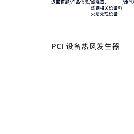
返回顶部
/
产品信息
/
燃烧器、
/
废气
炼钢相关设备和
火焰处理设备
PCI 设备热风发生器