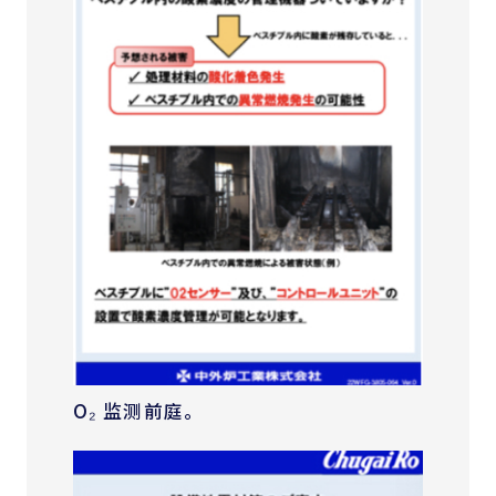
O₂ 监测前庭。