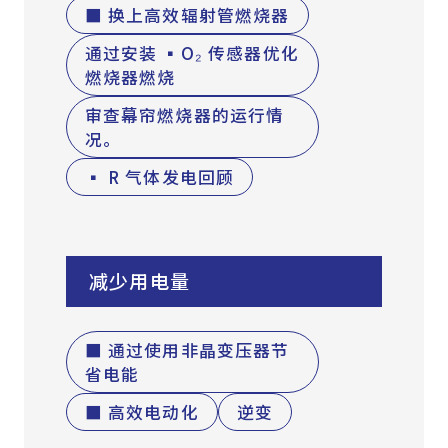
■ 换上高效辐射管燃烧器
通过安装 ▪O₂ 传感器优化
燃烧器燃烧
审查幕帘燃烧器的运行情
况。
▪ R 气体发电回顾
减少用电量
■ 通过使用非晶变压器节
省电能
■ 高效电动化
逆变