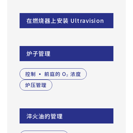
在燃烧器上安装 Ultravision
炉子管理
控制 ▪ 前庭的 O₂ 浓度
炉压管理
淬火油的管理