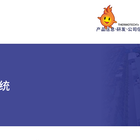
产品信息
研发
公司
统