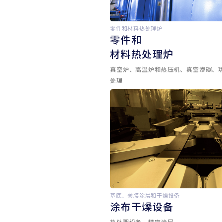
零件和材料热处理炉
零件和
材料热处理炉
真空炉、高温炉和热压机、真空渗碳、
处理
基底、薄膜涂层和干燥设备
涂布干燥设备
热处理设备、精密涂层