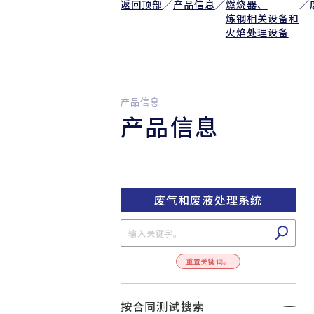
返回顶部
／
产品信息
／
燃烧器、
／
炼钢相关设备和
火焰处理设备
产品信息
产品信息
废气和废液处理系统
重置关键词。
按合同测试搜索