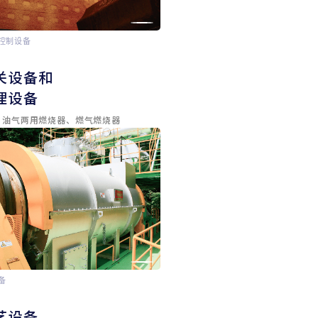
控制设备
、
关设备和
理设备
、油气两用燃烧器、燃气燃烧器
备
艺设备