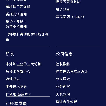
投资者关系日历
窑
环保工艺设备
电子公告
委托测试通知
常见问题（FAQs）
维护·节能·
改善支持通知
【特集】高功能材料处理设
备
研发
公司信息
中外炉工业的三大优势
社长致辞
热技术创新中心
经营理念与基本方针
海外成果
公司概要
中外技术记录
业务内容
什么是 热技术 ？
关联公司
海外合作伙伴
可持续发展