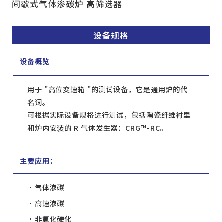
间歇式气体渗碳炉 高筛选器
设备规格
设备概览
用于 "高位变速箱 "的测试设备，它是通用炉的代
名词。
可根据实际设备规格进行测试，包括陶瓷纤维衬里
和炉内安装的 R 气体发生器：CRG™︎-RC。
主要应用：
气体渗碳
高速渗碳
非氧化硬化