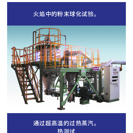
火焰中的粉末球化试验。
通过超高温的过热蒸汽。
热测试