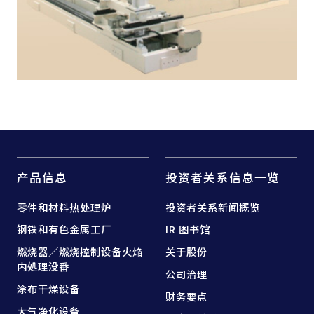
产品信息
投资者关系信息一览
零件和
材料热处理炉
投资者关系新闻概览
钢铁和
有色金属工厂
IR 图书馆
燃烧器／燃烧控制设备
火焔
关于股份
内処理没番
公司治理
涂布干燥设备
财务要点
大气净化设备