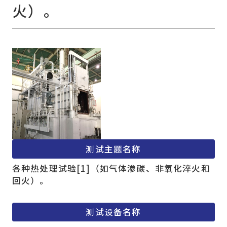
火）。
测试主题名称
各种热处理试验[1]（如气体渗碳、非氧化淬火和
回火）。
测试设备名称