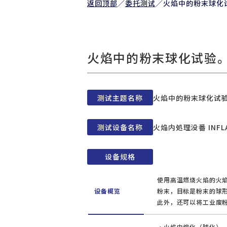
返回顶部
／
委托测试
／
火焰中的粉末球化
火焰中的粉末球化试验
测试主题名称
火焰中的粉末球化试
测试设备名称
火焔内処理没番 INFLA
设备规格
使用高温燃烧火焰的火
设备概览
粉末，目标是粉末的球
此外，还可以将工业废
火焰中熔化（球化）