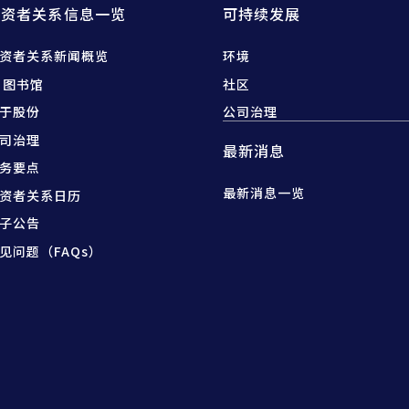
投资者关系信息一览
可持续发展
资者关系新闻概览
环境
R 图书馆
社区
于股份
公司治理
司治理
最新消息
务要点
最新消息一览
资者关系日历
子公告
见问题（FAQs）