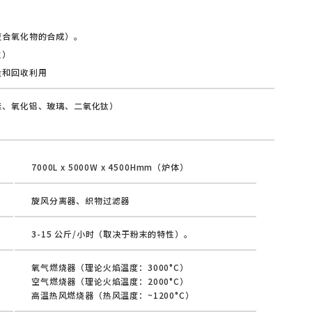
）
复合氧化物的合成）。
火）
量和回收利用
硅、氧化铝、玻璃、二氧化钛）
7000L x 5000W x 4500Hmm（炉体）
旋风分离器、织物过滤器
3-15 公斤/小时（取决于粉末的特性）。
氧气燃烧器（理论火焰温度：3000°C）
空气燃烧器（理论火焰温度：2000°C）
高温热风燃烧器（热风温度：~1200°C）