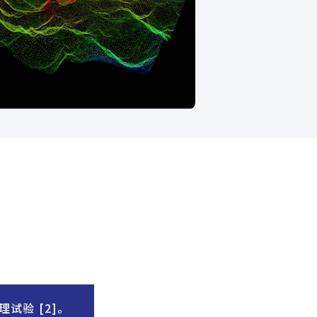
试验 [2]。