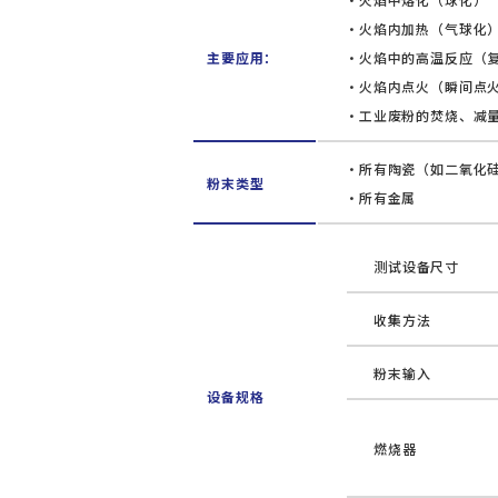
火焰内加热（气球化
主要应用：
火焰中的高温反应（
火焰内点火（瞬间点
工业废粉的焚烧、减
所有陶瓷（如二氧化
粉末类型
所有金属
测试设备尺寸
收集方法
粉末输入
设备规格
燃烧器