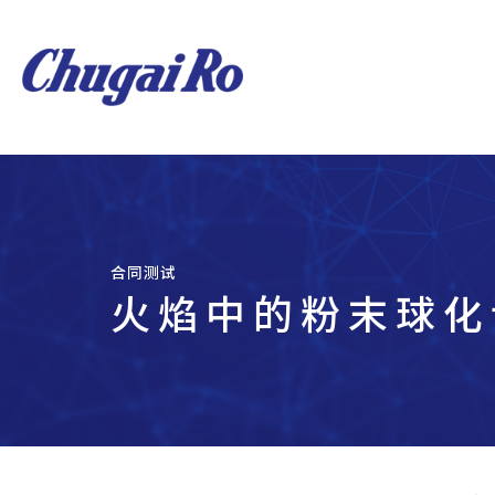
合同测试
火焰中的粉末球化