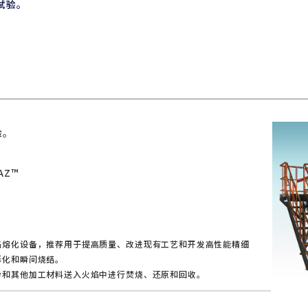
试验。
。
验。
Z™︎
焰熔化设备，推荐用于提高质量、改进现有工艺和开发高性能精细
形化和瞬间烧结。
粉和其他加工材料送入火焰中进行焚烧、还原和回收。