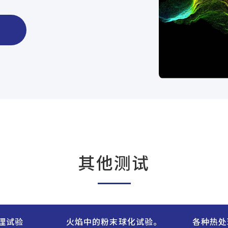
。
其他测试
理试验
火焰中的粉末球化试验。
各种热处理