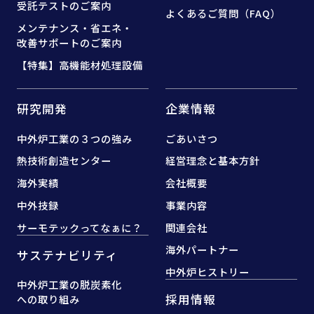
受託テストのご案内
よくあるご質問（FAQ）
メンテナンス・省エネ・
改善サポートのご案内
【特集】高機能材処理設備
研究開発
企業情報
中外炉工業の３つの強み
ごあいさつ
熱技術創造センター
経営理念と基本方針
海外実績
会社概要
中外技録
事業内容
サーモテックってなぁに？
関連会社
海外パートナー
サステナビリティ
中外炉ヒストリー
中外炉工業の脱炭素化
採用情報
への取り組み