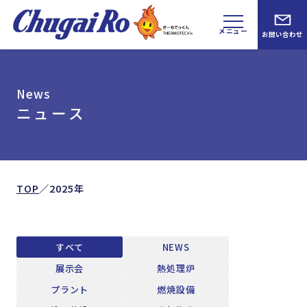
メニュー
お問い合わせ
News
ニュース
TOP
／
2025年
すべて
NEWS
展示会
熱処理炉
プラント
燃焼設備