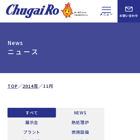
メニュー
お問い合わせ
News
ニュース
TOP
／
2014年
／
11月
すべて
NEWS
展示会
熱処理炉
プラント
燃焼設備