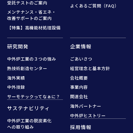
受託テストのご案内
よくあるご質問（FAQ）
メンテナンス・省エネ・
改善サポートのご案内
【特集】高機能材処理設備
研究開発
企業情報
中外炉工業の３つの強み
ごあいさつ
熱技術創造センター
経営理念と基本方針
海外実績
会社概要
中外技録
事業内容
サーモテックってなぁに？
関連会社
海外パートナー
サステナビリティ
中外炉ヒストリー
中外炉工業の脱炭素化
採用情報
への取り組み