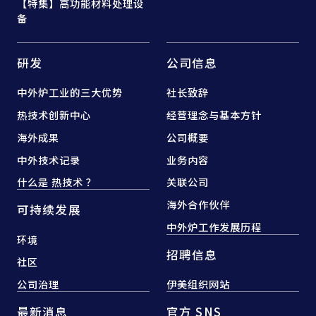
【特集】高功能材料处理设
备
研发
公司信息
中外炉工业的三大优势
社长致辞
热技术创新中心
经营理念与基本方针
海外成果
公司概要
中外技术记录
业务内容
什么是 热技术 ？
关联公司
海外合作伙伴
可持续发展
中外炉工作发展历程
环境
招聘信息
社区
公司治理
伊美组织网站
最新消息
官方 SNS