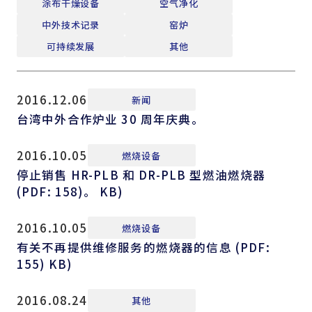
涂布干燥设备
空气净化
中外技术记录
窑炉
可持续发展
其他
2016.12.06
新闻
台湾中外合作炉业 30 周年庆典。
2016.10.05
燃烧设备
停止销售 HR-PLB 和 DR-PLB 型燃油燃烧器
(PDF: 158)。 KB)
2016.10.05
燃烧设备
有关不再提供维修服务的燃烧器的信息 (PDF:
155) KB)
2016.08.24
其他