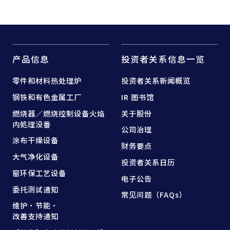
产品信息
投资者关系信息一览
零件和
材料热处理炉
投资者关系新闻概览
钢铁和
有色金属工厂
IR 图书馆
燃烧器／燃烧控制设备
火焔
关于股份
内処理没番
公司治理
涂布干燥设备
财务要点
大气净化设备
投资者关系日历
窑
环保工艺设备
电子公告
委托测试通知
常见问题（FAQs）
维护·节能·
改善支持通知