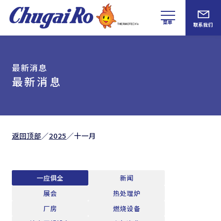
菜单
联系我们
最新消息
最新消息
返回顶部
／
2025
／
十一月
一应俱全
新闻
展会
热处理炉
厂房
燃烧设备