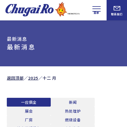
菜单
联系我们
最新消息
最新消息
返回顶部
／
2025
／
十二 月
一应俱全
新闻
展会
热处理炉
厂房
燃烧设备