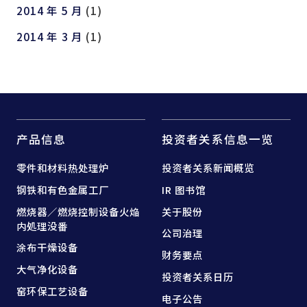
2014 年 5 月
(1)
2014 年 3 月
(1)
产品信息
投资者关系信息一览
零件和
材料热处理炉
投资者关系新闻概览
钢铁和
有色金属工厂
IR 图书馆
燃烧器／燃烧控制设备
火焔
关于股份
内処理没番
公司治理
涂布干燥设备
财务要点
大气净化设备
投资者关系日历
窑
环保工艺设备
电子公告