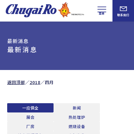
菜单
联系我们
最新消息
最新消息
返回顶部
／
2018
／
四月
一应俱全
新闻
展会
热处理炉
厂房
燃烧设备