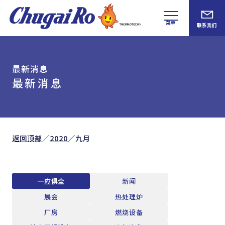
菜单
联系我们
最新消息
最新消息
返回顶部
／
2020
／
九月
一应俱全
新闻
展会
热处理炉
厂房
燃烧设备