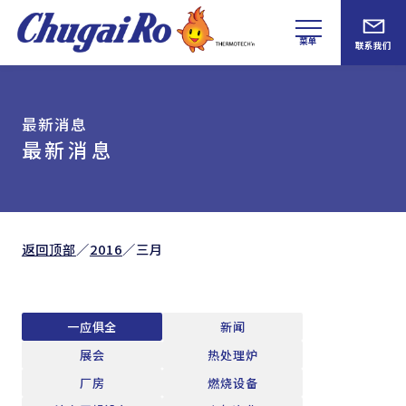
菜单
联系我们
最新消息
最新消息
返回顶部
／
2016
／
三月
一应俱全
新闻
展会
热处理炉
厂房
燃烧设备