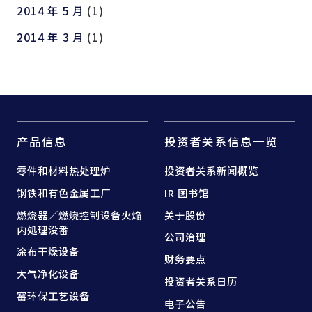
2014 年 5 月
(1)
2014 年 3 月
(1)
产品信息
投资者关系信息一览
零件和
材料热处理炉
投资者关系新闻概览
钢铁和
有色金属工厂
IR 图书馆
燃烧器／燃烧控制设备
火焔
关于股份
内処理没番
公司治理
涂布干燥设备
财务要点
大气净化设备
投资者关系日历
窑
环保工艺设备
电子公告