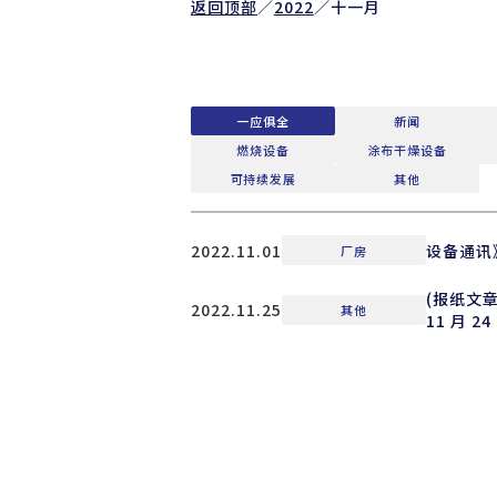
返回顶部
／
2022
／
十一月
一应俱全
新闻
燃烧设备
涂布干燥设备
可持续发展
其他
2022.11.01
设备通讯》
厂房
(报纸文
2022.11.25
其他
11 月 2