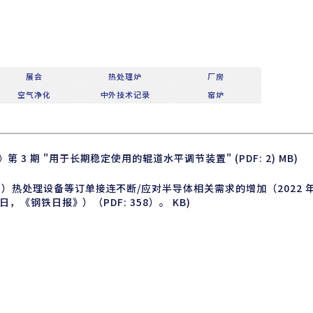
展会
热处理炉
厂房
空气净化
中外技术记录
窑炉
第 3 期 "用于长期稳定使用的辊道水平调节装置" (PDF: 2) MB)
章）热处理设备等订单接连不断/应对半导体相关需求的增加（2022 
4 日，《钢铁日报》）（PDF: 358）。 KB)