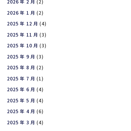
2026 年 2 月
(2)
2026 年 1 月
(2)
2025 年 12 月
(4)
2025 年 11 月
(3)
2025 年 10 月
(3)
2025 年 9 月
(3)
2025 年 8 月
(2)
2025 年 7 月
(1)
2025 年 6 月
(4)
2025 年 5 月
(4)
2025 年 4 月
(6)
2025 年 3 月
(4)