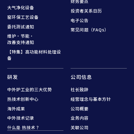
财务要点
大气净化设备
投资者关系日历
窑
环保工艺设备
电子公告
委托测试通知
常见问题（FAQs）
维护·节能·
改善支持通知
【特集】高功能材料处理设
备
研发
公司信息
中外炉工业的三大优势
社长致辞
热技术创新中心
经营理念与基本方针
海外成果
公司概要
中外技术记录
业务内容
什么是 热技术 ？
关联公司