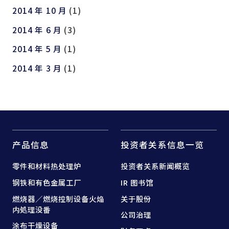
2014 年 10 月
(1)
2014 年 6 月
(3)
2014 年 5 月
(1)
2014 年 3 月
(1)
产品信息
投资者关系信息一览
零件和
材料热处理炉
投资者关系新闻概览
钢铁和
有色金属工厂
IR 图书馆
燃烧器／燃烧控制设备
火焔
关于股份
内処理没番
公司治理
涂布干燥设备