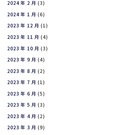
2024 年 2 月
(3)
2024 年 1 月
(6)
2023 年 12 月
(1)
2023 年 11 月
(4)
2023 年 10 月
(3)
2023 年 9 月
(4)
2023 年 8 月
(2)
2023 年 7 月
(1)
2023 年 6 月
(5)
2023 年 5 月
(3)
2023 年 4 月
(2)
2023 年 3 月
(9)