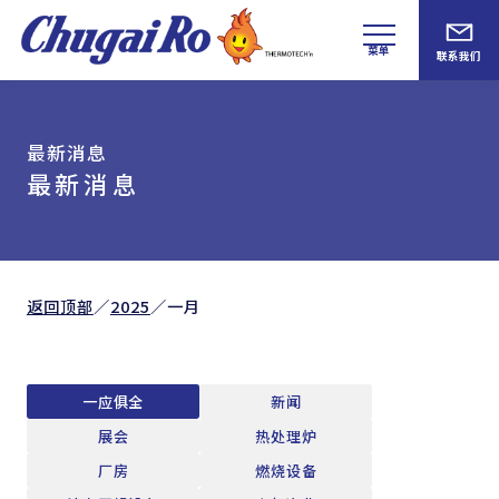
菜单
联系我们
最新消息
最新消息
返回顶部
／
2025
／
一月
一应俱全
新闻
展会
热处理炉
厂房
燃烧设备