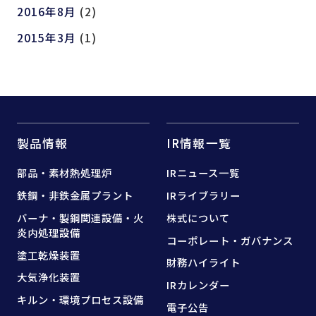
2016年8月
(2)
2015年3月
(1)
製品情報
IR情報一覧
部品・素材熱処理炉
IRニュース一覧
鉄鋼・非鉄金属プラント
IRライブラリー
バーナ・製鋼関連設備・
火
株式について
炎内処理設備
コーポレート・ガバナンス
塗工乾燥装置
財務ハイライト
大気浄化装置
IRカレンダー
キルン・環境プロセス設備
電子公告