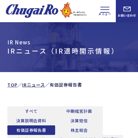
メニュー
お問い合わせ
IR News
IRニュース（IR適時開示情報）
TOP
／
IRニュース
／
有価証券報告書
すべて
中期経営計画
決算説明会資料
決算短信
有価証券報告書
株主総会