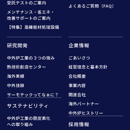
受託テストのご案内
よくあるご質問（FAQ）
メンテナンス・省エネ・
改善サポートのご案内
【特集】高機能材処理設備
研究開発
企業情報
中外炉工業の３つの強み
ごあいさつ
熱技術創造センター
経営理念と基本方針
海外実績
会社概要
中外技録
事業内容
サーモテックってなぁに？
関連会社
海外パートナー
サステナビリティ
中外炉ヒストリー
中外炉工業の脱炭素化
採用情報
への取り組み