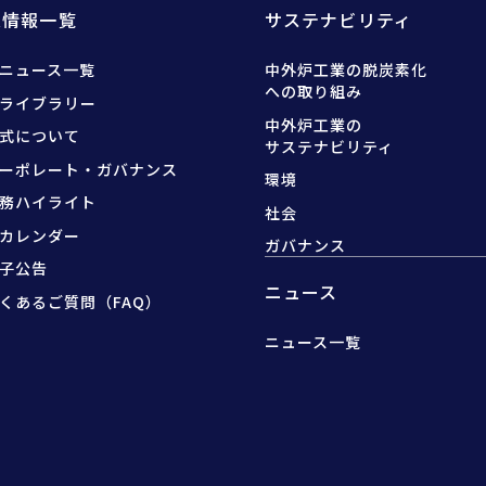
R情報一覧
サステナビリティ
Rニュース一覧
中外炉工業の脱炭素化
への取り組み
Rライブラリー
中外炉工業の
式について
サステナビリティ
ーポレート・ガバナンス
環境
務ハイライト
社会
Rカレンダー
ガバナンス
子公告
ニュース
くあるご質問（FAQ）
ニュース一覧