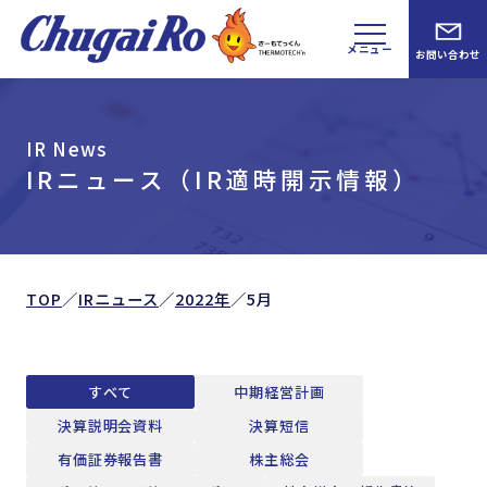
メニュー
お問い合わせ
IR News
IRニュース（IR適時開示情報）
TOP
／
IRニュース
／
2022年
／
5月
すべて
中期経営計画
決算説明会資料
決算短信
有価証券報告書
株主総会