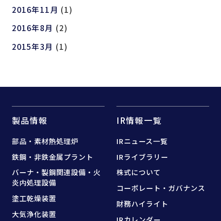
2016年11月
(1)
2016年8月
(2)
2015年3月
(1)
製品情報
IR情報一覧
部品・素材熱処理炉
IRニュース一覧
鉄鋼・非鉄金属プラント
IRライブラリー
バーナ・製鋼関連設備・
火
株式について
炎内処理設備
コーポレート・ガバナンス
塗工乾燥装置
財務ハイライト
大気浄化装置
IRカレンダー