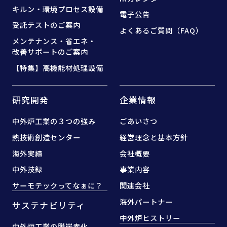
キルン・環境プロセス設備
電子公告
受託テストのご案内
よくあるご質問（FAQ）
メンテナンス・省エネ・
改善サポートのご案内
【特集】高機能材処理設備
研究開発
企業情報
中外炉工業の３つの強み
ごあいさつ
熱技術創造センター
経営理念と基本方針
海外実績
会社概要
中外技録
事業内容
サーモテックってなぁに？
関連会社
海外パートナー
サステナビリティ
中外炉ヒストリー
中外炉工業の脱炭素化