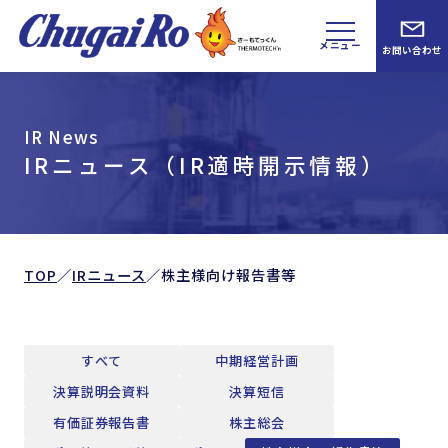
メニュー
お問い合わせ
IR News
IRニュース（IR適時開示情報）
TOP
／
IRニュース
／
株主様向け報告書等
すべて
中期経営計画
決算説明会資料
決算短信
有価証券報告書
株主総会