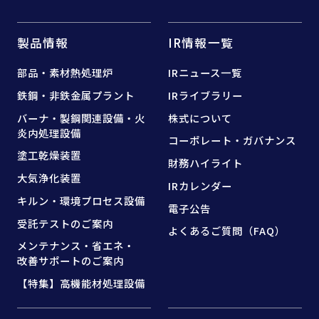
製品情報
IR情報一覧
部品・素材熱処理炉
IRニュース一覧
鉄鋼・非鉄金属プラント
IRライブラリー
バーナ・製鋼関連設備・
火
株式について
炎内処理設備
コーポレート・ガバナンス
塗工乾燥装置
財務ハイライト
大気浄化装置
IRカレンダー
キルン・環境プロセス設備
電子公告
受託テストのご案内
よくあるご質問（FAQ）
メンテナンス・省エネ・
改善サポートのご案内
【特集】高機能材処理設備