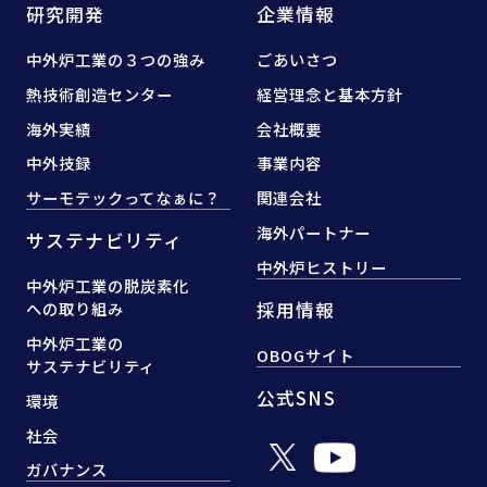
研究開発
企業情報
中外炉工業の３つの強み
ごあいさつ
熱技術創造センター
経営理念と基本方針
海外実績
会社概要
中外技録
事業内容
サーモテックってなぁに？
関連会社
海外パートナー
サステナビリティ
中外炉ヒストリー
中外炉工業の脱炭素化
採用情報
への取り組み
中外炉工業の
OBOGサイト
サステナビリティ
公式SNS
環境
社会
ガバナンス