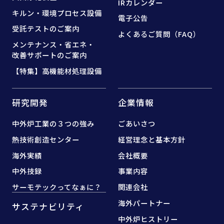
IRカレンダー
キルン・環境プロセス設備
電子公告
受託テストのご案内
よくあるご質問（FAQ）
メンテナンス・省エネ・
改善サポートのご案内
【特集】高機能材処理設備
研究開発
企業情報
中外炉工業の３つの強み
ごあいさつ
熱技術創造センター
経営理念と基本方針
海外実績
会社概要
中外技録
事業内容
サーモテックってなぁに？
関連会社
海外パートナー
サステナビリティ
中外炉ヒストリー