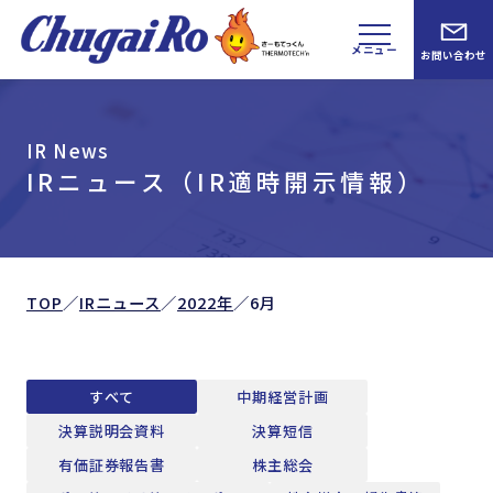
メニュー
お問い合わせ
IR News
IRニュース（IR適時開示情報）
TOP
／
IRニュース
／
2022年
／
6月
すべて
中期経営計画
決算説明会資料
決算短信
有価証券報告書
株主総会