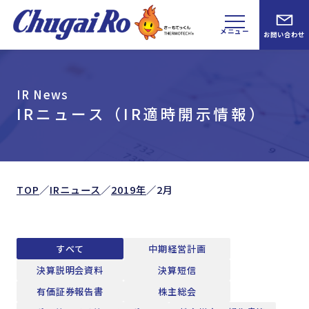
メニュー
お問い合わせ
IR News
IRニュース（IR適時開示情報）
TOP
／
IRニュース
／
2019年
／
2月
すべて
中期経営計画
決算説明会資料
決算短信
有価証券報告書
株主総会