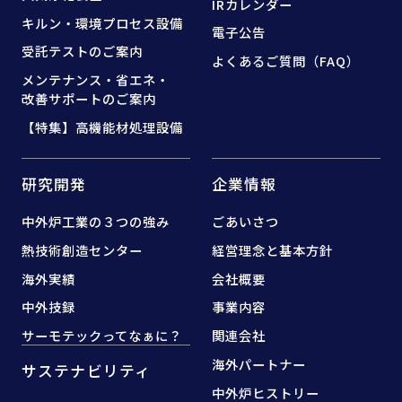
IRカレンダー
キルン・環境プロセス設備
電子公告
受託テストのご案内
よくあるご質問（FAQ）
メンテナンス・省エネ・
改善サポートのご案内
【特集】高機能材処理設備
研究開発
企業情報
中外炉工業の３つの強み
ごあいさつ
熱技術創造センター
経営理念と基本方針
海外実績
会社概要
中外技録
事業内容
サーモテックってなぁに？
関連会社
海外パートナー
サステナビリティ
中外炉ヒストリー