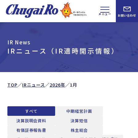
メニュー
お問い合わせ
IR News
IRニュース（IR適時開示情報）
TOP
／
IRニュース
／
2026年
／
1月
すべて
中期経営計画
決算説明会資料
決算短信
有価証券報告書
株主総会