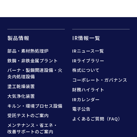
製品情報
IR情報一覧
部品・素材熱処理炉
IRニュース一覧
鉄鋼・非鉄金属プラント
IRライブラリー
バーナ・製鋼関連設備・
火
株式について
炎内処理設備
コーポレート・ガバナンス
塗工乾燥装置
財務ハイライト
大気浄化装置
IRカレンダー
キルン・環境プロセス設備
電子公告
受託テストのご案内
よくあるご質問（FAQ）
メンテナンス・省エネ・
改善サポートのご案内