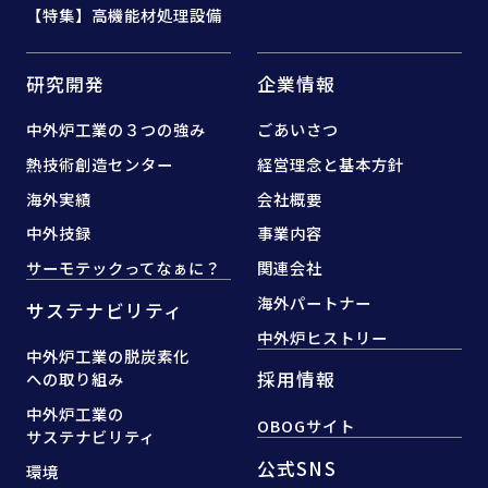
【特集】高機能材処理設備
研究開発
企業情報
中外炉工業の３つの強み
ごあいさつ
熱技術創造センター
経営理念と基本方針
海外実績
会社概要
中外技録
事業内容
サーモテックってなぁに？
関連会社
海外パートナー
サステナビリティ
中外炉ヒストリー
中外炉工業の脱炭素化
採用情報
への取り組み
中外炉工業の
OBOGサイト
サステナビリティ
公式SNS
環境