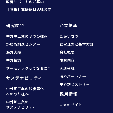
改善サポートのご案内
【特集】高機能材処理設備
研究開発
企業情報
中外炉工業の３つの強み
ごあいさつ
熱技術創造センター
経営理念と基本方針
海外実績
会社概要
中外技録
事業内容
サーモテックってなぁに？
関連会社
海外パートナー
サステナビリティ
中外炉ヒストリー
中外炉工業の脱炭素化
採用情報
への取り組み
中外炉工業の
OBOGサイト
サステナビリティ