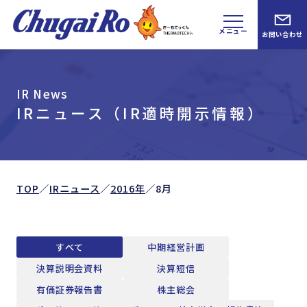
メニュー
お問い合わせ
IR News
IRニュース（IR適時開示情報）
TOP
／
IRニュース
／
2016年
／
8月
すべて
中期経営計画
決算説明会資料
決算短信
有価証券報告書
株主総会